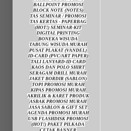
BALLPOINT PROMOSI
BLOCK NOTE (NOTES)
TAS SEMINAR / PROMOSI
TAS KERTAS - PAPERBAG
(HOT!) SEMINAR-KIT
DIGITAL PRINTING
BONEKA WISUDA
TABUNG WISUDA MURAH
PUSAT PLAKAT (VANDEL)
ID-CARD (PVC/ART PAPER)
TALI LANYARD-ID CARD
KAOS DAN POLO SHIRT
SERAGAM DRILL MURAH
JAKET BORDIR (SABLON)
TOPI PROMOSI MURAH
KIPAS PROMOSI MURAH
AKRILIK & KARET PRODUK
ASBAK PROMOSI MURAH
JASA SABLON & GIFT SET
AGENDA PROMOSI MURAH
USB FLASHDISK PROMOSI
(HOT!) PAKET PILKADA
CETAK BANNER