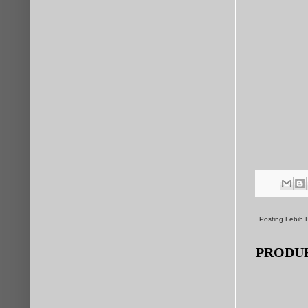
Posting Lebih 
PRODU