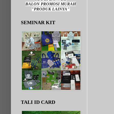
BALON PROMOSI MURAH
"PRODUK LAINYA"
SEMINAR KIT
TALI ID CARD